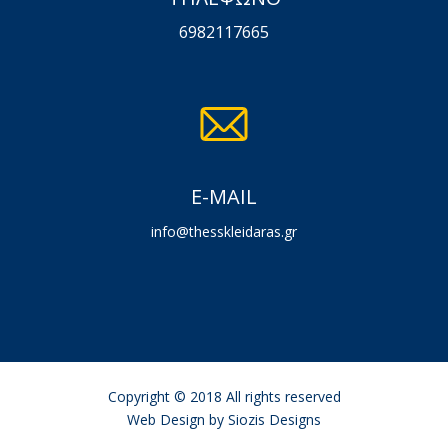
6982117665
E-MAIL
info@thesskleidaras.gr
Copyright © 2018 All rights reserved
Web Design by
Siozis Designs