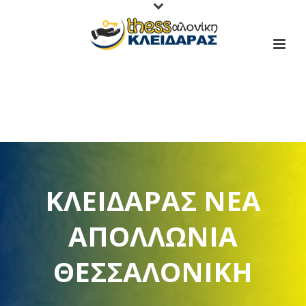
ΚΛΕΙΔΑΡΆΣ ΝΈΑ
ΑΠΟΛΛΩΝΙΑ
ΘΕΣΣΑΛΟΝΊΚΗ