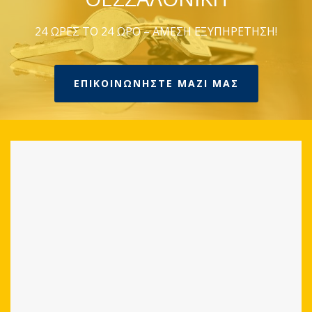
24 ΩΡΕΣ ΤΟ 24 ΩΡΟ – ΑΜΕΣΗ ΕΞΥΠΗΡΕΤΗΣΗ!
ΕΠΙΚΟΙΝΩΝΗΣΤΕ ΜΑΖΙ ΜΑΣ