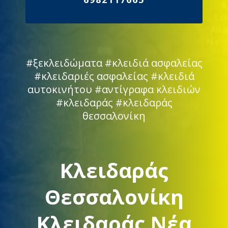
#ξεκλειδώματα #κλειδιά ασφαλείας
#κλειδαριές ασφαλείας #κλειδιά
αυτοκινήτου #αντίγραφα κλειδιών
#κλειδαράς #κλειδαράς
θεσσαλονίκη
Κλειδαράς
Θεσσαλονίκη
Κλειδαράς Νέα